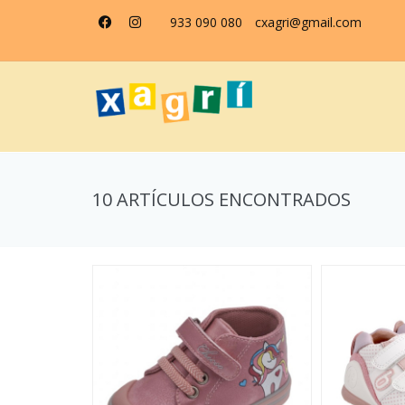
933 090 080
cxagri@gmail.com
10 ARTÍCULOS ENCONTRADOS