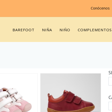
Conócenos
BAREFOOT
NIÑA
NIÑO
COMPLEMENTOS
S
C