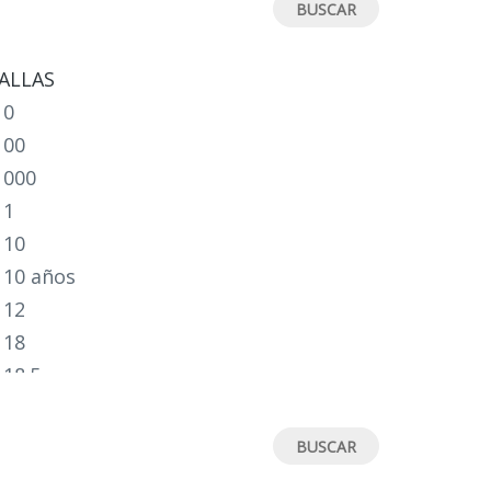
ALLAS
0
00
000
1
10
10 años
12
18
18.5
19
19.5
2