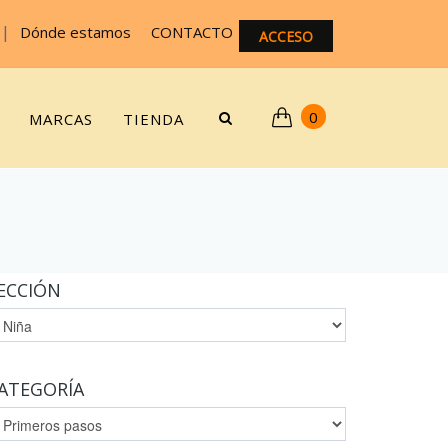
|
Dónde estamos
CONTACTO
ACCESO
0
MARCAS
TIENDA
ECCIÓN
ATEGORÍA