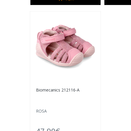
Biomecanics 212116-A
ROSA