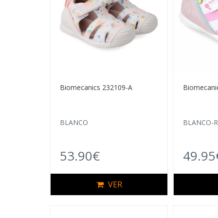
Biomecanics 232109-A
Biomecani
BLANCO
BLANCO-
53.90€
49.95
VER