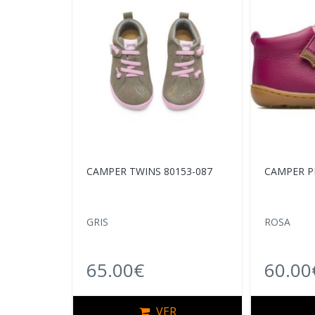
CAMPER TWINS 80153-087
CAMPER P
GRIS
ROSA
65.00€
60.00
VER