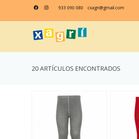
933 090 080
cxagri@gmail.com
20 ARTÍCULOS ENCONTRADOS