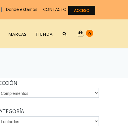
|
Dónde estamos
CONTACTO
ACCESO
0
MARCAS
TIENDA
ECCIÓN
ATEGORÍA