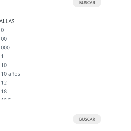
ALLAS
0
00
000
1
10
10 años
12
18
18.5
19
19.5
2