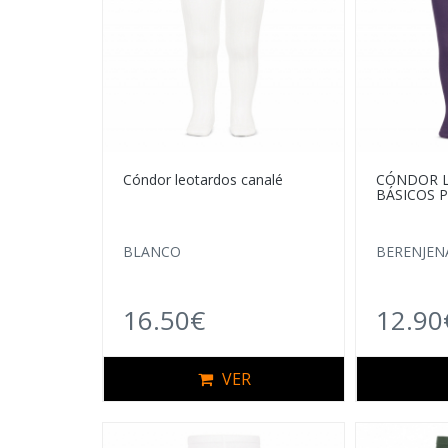
Cóndor leotardos canalé
CÓNDOR 
BÁSICOS 
BLANCO
BERENJEN
16.50€
12.90
VER