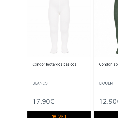
Cóndor leotardos básicos
Cóndor leo
BLANCO
LIQUEN
17.90€
12.90
VER