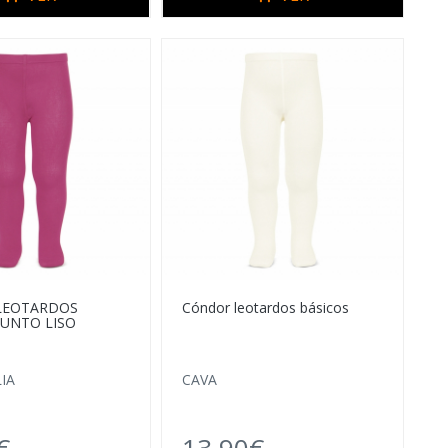
LEOTARDOS
Cóndor leotardos básicos
PUNTO LISO
IA
CAVA