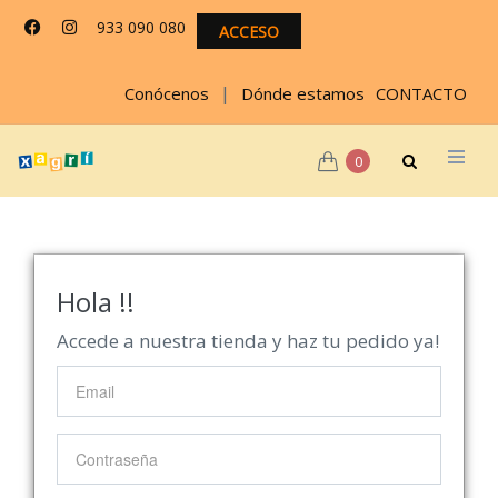
933 090 080
ACCESO
|
Conócenos
Dónde estamos
CONTACTO
0
Hola !!
Accede a nuestra tienda y haz tu pedido ya!