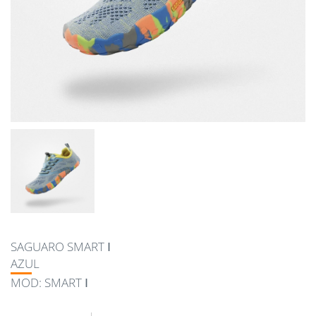
SAGUARO SMART Ⅰ
AZUL
MOD: SMART Ⅰ