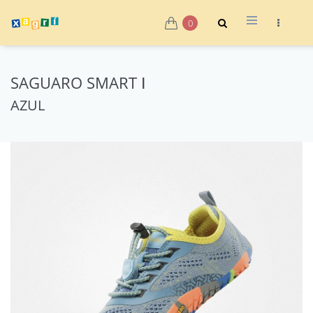
0
SAGUARO SMART Ⅰ
AZUL