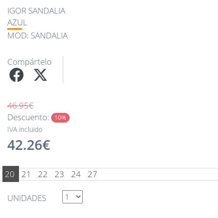
IGOR SANDALIA
AZUL
MOD: SANDALIA
Compártelo
46.95€
Descuento:
10%
IVA incluido
42.26€
20
21
22
23
24
27
UNIDADES