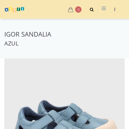
0
IGOR SANDALIA
AZUL