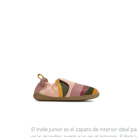
El Indie Junior es el zapato de interior ideal
esas grandes aventuras en el interior. Fabric