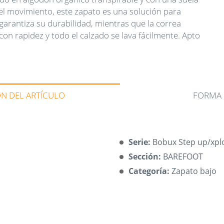
 el movimiento, este zapato es una solución para
garantiza su durabilidad, mientras que la correa
 con rapidez y todo el calzado se lava fácilmente. Apto
ÓN DEL ARTÍCULO
FORMA 
Serie:
Bobux Step up/xplo
Sección:
BAREFOOT
Categoría:
Zapato bajo