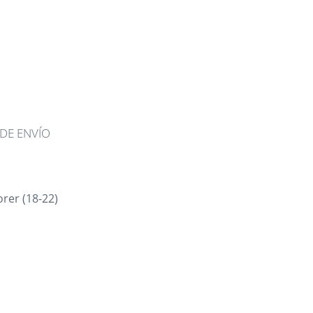
DE ENVÍO
rer (18-22)