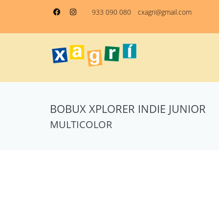
933 090 080
cxagri@gmail.com
BOBUX XPLORER INDIE JUNIOR
MULTICOLOR