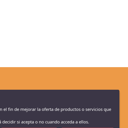
n el fin de mejorar la oferta de productos o servicios que
 decidir si acepta o no cuando acceda a ellos.